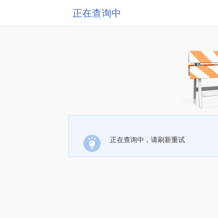
正在查询中
正在查询中，请刷新重试